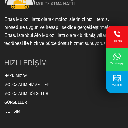
Ertaş Moloz Hattı; olarak moloz işlerinizi hızlı, temiz,
prosedüre uygun ve hesaplı şekilde gerçekleştirmekteyiz.
Ertaş, İstanbul Alo Moloz Hattı olarak birikmiş yılların
Telefon
tecrübesi ile hızlı ve bütçe dostu hizmet sunuyoruz.
HIZLI ERİŞİM
Whatsapp
HAKKIMIZDA
MOLOZ ATIM HİZMETLERİ
Teklif Al
MOLOZ ATIM BÖLGELERİ
GÖRSELLER
İLETİŞİM