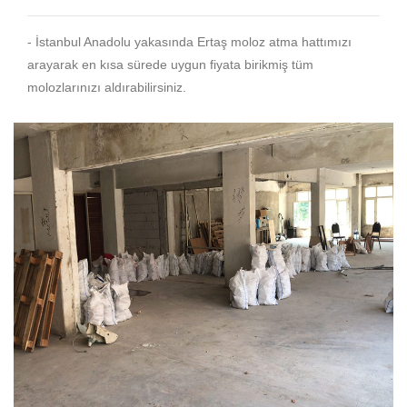
- İstanbul Anadolu yakasında Ertaş moloz atma hattımızı
arayarak en kısa sürede uygun fiyata birikmiş tüm
molozlarınızı aldırabilirsiniz.