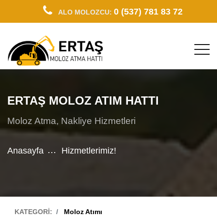
0 (537) 781 83 72
ALO MOLOZCU:
ERTAŞ MOLOZ ATIM HATTI
Moloz Atma, Nakliye Hizmetleri
Anasayfa
Hizmetlerimiz!
KATEGORİ:
Moloz Atımı