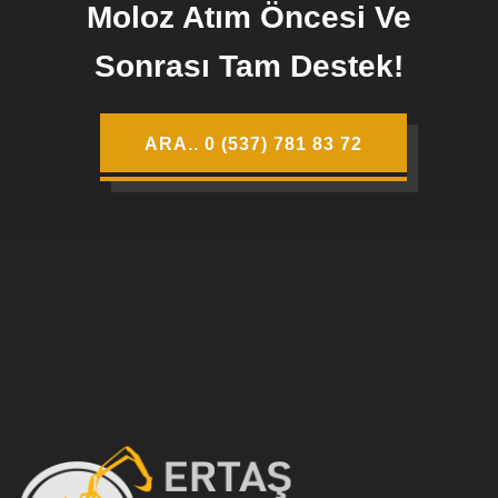
Moloz Atım Öncesi Ve
Sonrası Tam Destek!
ARA.. 0 (537) 781 83 72