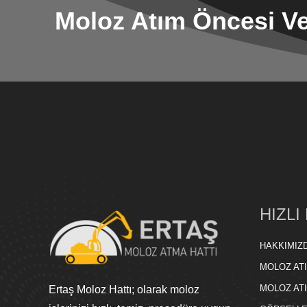
Moloz Atım Öncesi Ve
HIZLI
HAKKIMIZ
MOLOZ AT
MOLOZ AT
Ertaş Moloz Hattı; olarak moloz