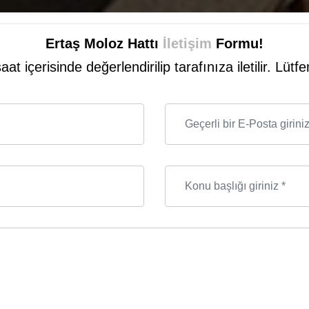
Ertaş Moloz Hattı
İletişim
Formu!
aat içerisinde değerlendirilip tarafınıza iletilir. Lü