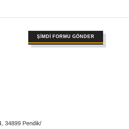
ŞİMDİ FORMU GÖNDER
4, 34899 Pendik/