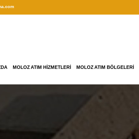
ma.com
ZDA
MOLOZ ATIM HİZMETLERİ
MOLOZ ATIM BÖLGELERİ