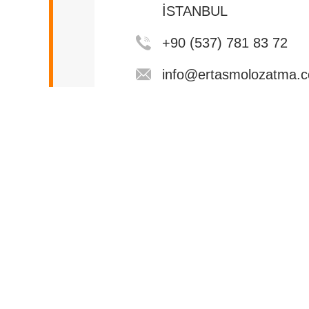
İSTANBUL
+90 (537) 781 83 72
info@ertasmolozatma.